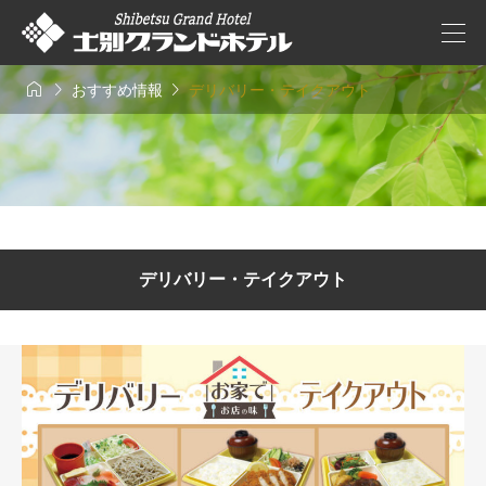



おすすめ情報
デリバリー・テイクアウト
デリバリー・テイクアウト