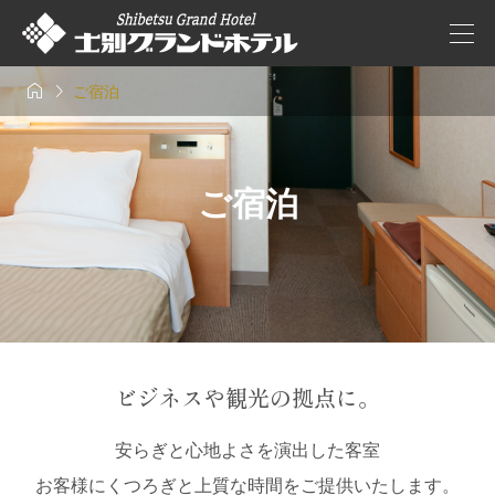


ご宿泊
ご宿泊
ビジネスや観光の拠点に。
安らぎと心地よさを演出した客室
お客様にくつろぎと上質な時間をご提供いたします。