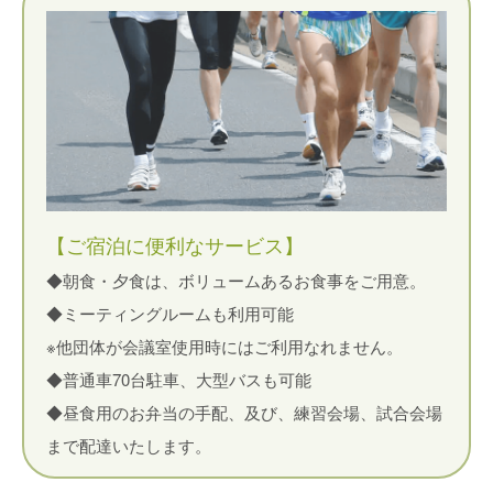
【ご宿泊に便利なサービス】
◆朝食・夕食は、ボリュームあるお食事をご用意。
◆ミーティングルームも利用可能
※他団体が会議室使用時にはご利用なれません。
◆普通車70台駐車、大型バスも可能
◆昼食用のお弁当の手配、及び、練習会場、試合会場
まで配達いたします。