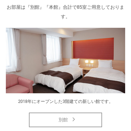
お部屋は『別館』『本館』合計で85室ご用意しておりま
す。
2018年にオープンした3階建ての新しい館です。
別館