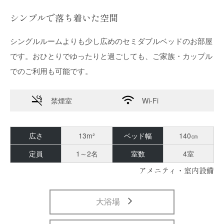
シンプルで落ち着いた空間
シングルルームよりも少し広めのセミダブルベッドのお部屋
です。おひとりでゆったりと過ごしても、ご家族・カップル
でのご利用も可能です。
禁煙室
Wi-Fi
広さ
13m²
ベッド幅
140㎝
定員
1～2名
室数
4室
アメニティ・室内設備
大浴場