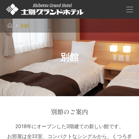


別館
別館
別館のご案内
2018年にオープンした3階建ての新しい館です。
お部屋は全33室、コンパクトなシングルから、くつろぎ