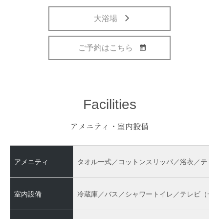
大浴場
ご予約はこちら
Facilities
アメニティ・室内設備
アメニティ
タオル一式／コットンスリッパ／浴衣／ティ
室内設備
冷蔵庫／バス／シャワートイレ／テレビ（一般