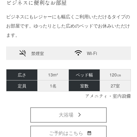
ビジネスに便利なお部屋
ビジネスにもレジャーにも幅広くご利用いただけるタイプの
お部屋です。ゆったりとした広めのベッドでお休みいただけ
ます。
禁煙室
Wi-Fi
広さ
13m²
ベッド幅
120㎝
定員
1名
室数
27室
アメニティ・室内設備
大浴場
ご予約はこちら