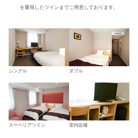
を重視したツインまでご用意しております。
シングル
ダブル
スーペリアツイン
室内設備